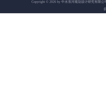
Copyright ©
2026
by 中水淮河规划设计研究有限公
皖