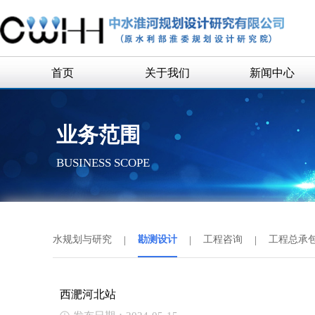
首页
关于我们
新闻中心
公司简介
企业新闻
业务范围
公司领导
通知公告
BUSINESS SCOPE
组织机构
历史沿革
历任领导
水规划与研究
|
勘测设计
|
工程咨询
|
工程总承
企业荣誉
联系我们
西淝河北站