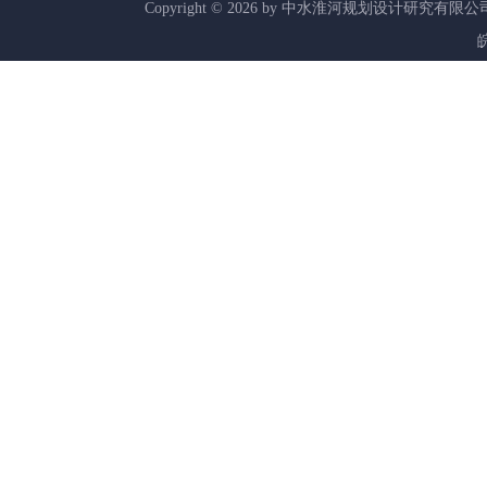
Copyright ©
2026
by 中水淮河规划设计研究有限公
皖