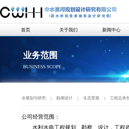
首页
关于我们
新闻中心
公司简介
企业新闻
业务范围
公司领导
通知公告
BUSINESS SCOPE
组织机构
历史沿革
历任领导
水规划与研究
|
勘测设计
|
生态景观
|
工程总承
企业荣誉
联系我们
公司经营范围：
水利水电工程规划、勘察、设计，工程