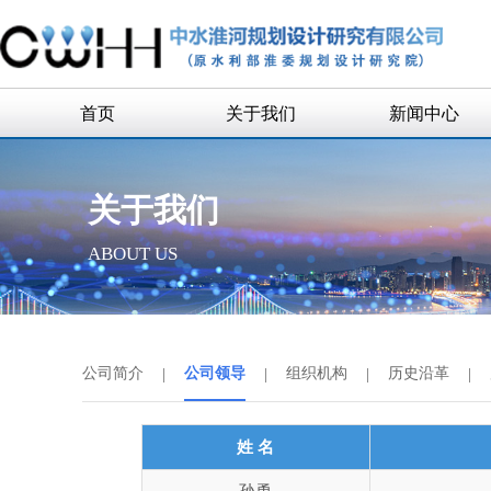
首页
关于我们
新闻中心
公司简介
企业新闻
关于我们
公司领导
通知公告
ABOUT US
组织机构
历史沿革
历任领导
公司简介
|
公司领导
|
组织机构
|
历史沿革
|
企业荣誉
联系我们
姓 名