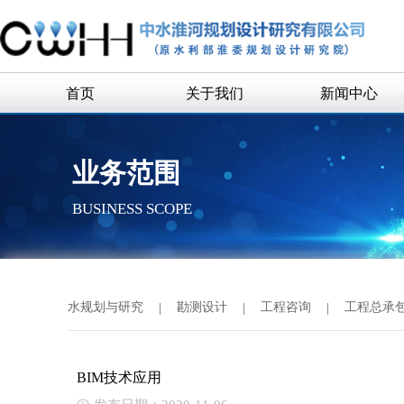
首页
关于我们
新闻中心
公司简介
企业新闻
业务范围
公司领导
通知公告
BUSINESS SCOPE
组织机构
历史沿革
历任领导
水规划与研究
|
勘测设计
|
工程咨询
|
工程总承
企业荣誉
联系我们
BIM技术应用