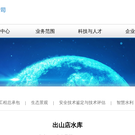
闻中心
业务范围
科技与人才
企业
业新闻
水规划与研究
科研项目
知公告
勘测设计
获奖项目
生态景观
精英团队
工程总承包
智慧水利
工程总承包
|
生态景观
|
安全技术鉴定与技术评估
|
智慧水利
工程技术咨询
工程监理
出山店水库
资质证书