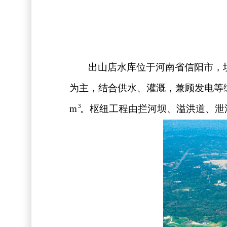
出山店水库位于河南省信阳市，
为主，结合供水、灌溉，兼顾发电等
3
m
。
枢纽工程由拦河坝、溢洪道、泄