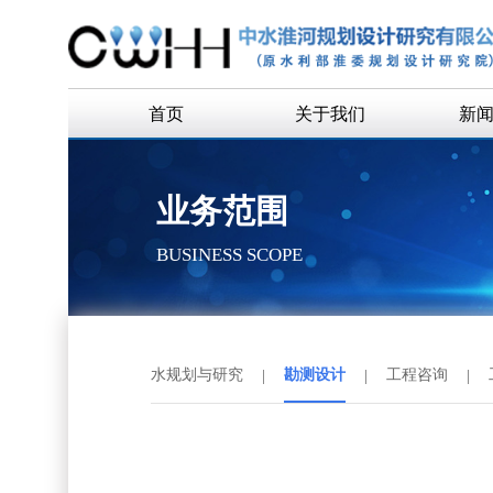
首页
关于我们
新
公司简介
企
业务范围
公司领导
通
BUSINESS SCOPE
组织机构
历史沿革
历任领导
水规划与研究
|
勘测设计
|
工程咨询
|
企业荣誉
联系我们