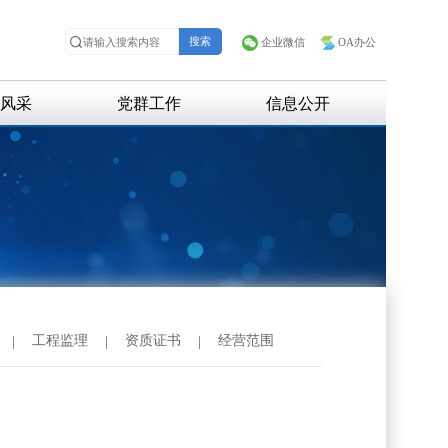
企业微信
OA办公
风采
党群工作
信息公开
招聘信息
招标信息
|
工程监理
|
资质证书
|
经营范围