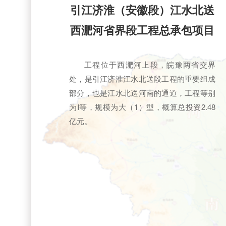
引江济淮（安徽段）江水北送
西淝河省界段工程总承包项目
工程位于西淝河上段，皖豫两省交界
处，是引江济淮江水北送段工程的重要组成
部分，也是江水北送河南的通道，工程等别
为Ⅰ等，规模为大（1）型，概算总投资2.48
亿元。