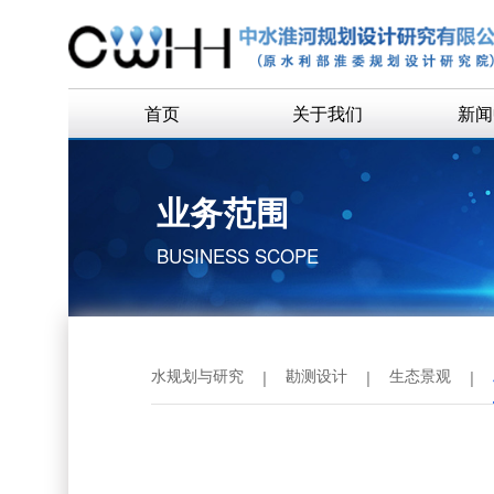
首页
关于我们
新闻
公司简介
企业
业务范围
公司领导
通知
BUSINESS SCOPE
组织机构
历史沿革
历任领导
水规划与研究
勘测设计
生态景观
|
|
|
企业荣誉
联系我们