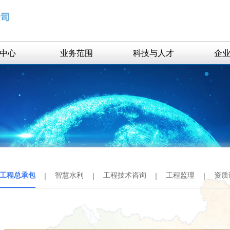
中心
业务范围
科技与人才
企
新闻
水规划与研究
科研项目
公告
勘测设计
获奖项目
生态景观
精英团队
工程总承包
智慧水利
工程总承包
智慧水利
工程技术咨询
工程监理
资质
|
|
|
|
工程技术咨询
工程监理
资质证书