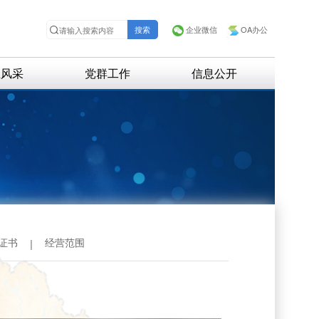
企业微信
OA办公
业风采
党群工作
信息公开
招聘信息
招标信息
证书
经营范围
|