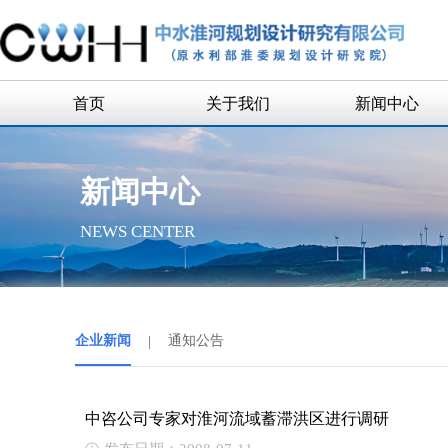
首页
关于我们
新闻中心
公司简介
企业新闻
新闻中心
公司领导
通知公告
NEWS CENTER
组织机构
历史沿革
历任领导
企业新闻
|
通知公告
企业荣誉
联系我们
中咨公司专家对淮河流域蓄滞洪区进行调研