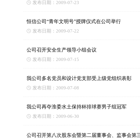
发布日期：2009-07-23
恒信公司“青年文明号”授牌仪式在公司举行
发布日期：2009-07-22
公司召开安全生产领导小组会议
发布日期：2009-07-15
我公司多名党员和设计党支部受上级党组织表彰
发布日期：2009-07-08
我公司再夺淮委水土保持杯排球赛男子组冠军
发布日期：2009-06-30
公司召开第八次股东会暨第二届董事会、监事会第