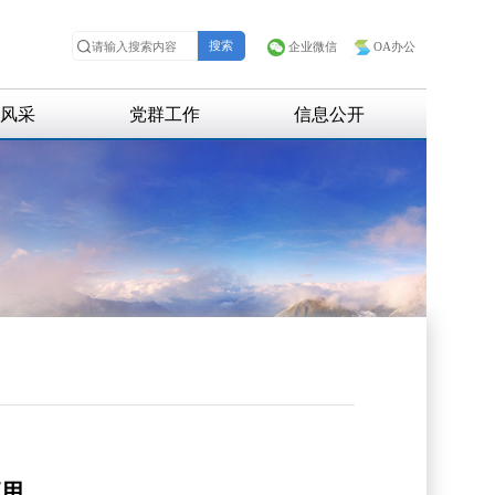
企业微信
OA办公
风采
党群工作
信息公开
招聘信息
招标信息
应用