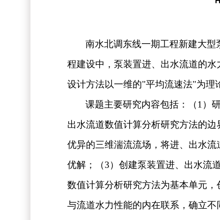
南水北调东线一期工程新建大型
程建设中，泵装置进、出水流道的水
设计方法以一维的
"
平均流速法
"
为理
课题主要研究内容包括：（
1
）
出水流道数值计算分析研究方法的边
优异的三维湍流流场，将进、出水流
优解；（
3
）创建泵装置进、出水流
数值计算分析研究方法为基本单元，
与流道水力性能的内在联系，确立不