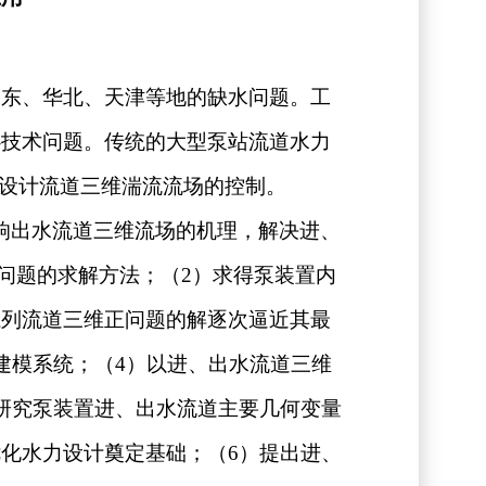
山东、华北、天津等地的缺水问题。工
心技术问题。传统的大型泵站流道水力
设计流道三维湍流流场的控制。
响出水流道三维流场的机理，解决进、
问题的求解方法；（
2
）求得泵装置内
系列流道三维正问题的解逐次逼近其最
建模系统；（
4
）以进、出水流道三维
研究泵装置进、出水流道主要几何变量
优化水力设计奠定基础；（
6
）提出进、