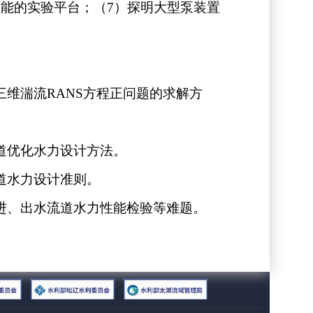
性能的实验平台；（
7
）探明大型泵装置
三维湍流
RANS
方程正问题的求解方
道优化水力设计方法。
道水力设计准则。
进、出水流道水力性能检验等难题。