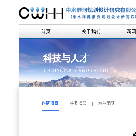
首页
关于我们
新
公司简介
企
科技与人才
公司领导
通
TECHNOLOGY AND TALENT
组织机构
历史沿革
历任领导
科研项目
|
获奖项目
|
精英团队
企业荣誉
联系我们