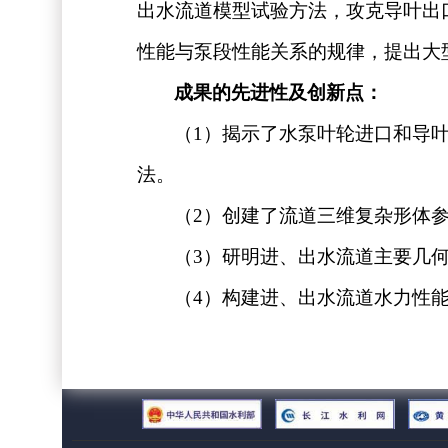
出水流道模型试验方法，攻克导叶出
性能与泵段性能关系的规律，提出大
成果的先进性及创新点：
（
1
）揭示了水泵叶轮进口和导
法。
（
2
）创建了流道三维复杂形体
（
3
）研明进、出水流道主要几
（
4
）构建进、出水流道水力性