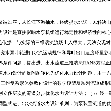
经营范围
泵站
21
座，从长江下游抽水，逐级提水北送，以解决
力设计是直接影响水泵机组运行稳定性和经济性的核
论依据，与实际的三维湍流流场出入很大，无法实现对
研究水泵叶轮进口水流运动规律和导叶出口速度环量影
界条件问题，提出进、出水流道三维湍流
RANS
方程正
道水力设计的反问题转化为优化水力设计问题，用一
道三维复杂形体参数化设计的数学模型及系列流道成形
创立多层次的流道分步优化水力设计方法；（
5
）逐一
同型式进、出水流道水力设计准则，为泵装置流道的