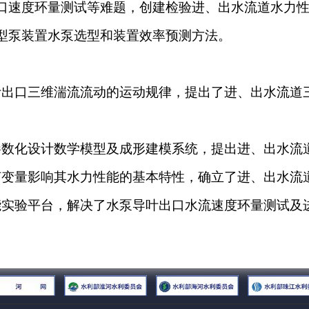
口速度环量测试等难题，创建检验进、出水流道水力
型泵装置水泵选型和装置效率预测方法。
叶出口三维湍流流动的运动规律，提出了进、出水流道
参数化设计数学模型及成形建模系统，提出进、出水流
何变量影响其水力性能的基本特性，确立了进、出水流
能实验平台，解决了水泵导叶出口水流速度环量测试及