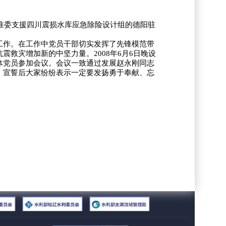
在淮委支援四川震损水库应急除险设计组的德阳驻
作。在工作中党员干部切实发挥了先锋模范带
救灾增加新的中坚力量。2008年6月6日晚设
体党员参加会议。会议一致通过发展赵永刚同志
。宣誓后大家纷纷表示一定要发扬勇于奉献、忘