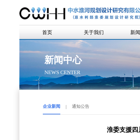
首页
关于我们
新
公司简介
企
新闻中心
公司领导
通
NEWS CENTER
组织机构
历史沿革
历任领导
企业新闻
|
通知公告
企业荣誉
联系我们
淮委支援四