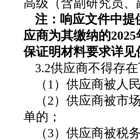
高级（含副研究员、
注：响应文件中提
应商为其缴纳的
2025
保证明材料要求详见
3.2
供应商不得存在
（
1
）供应商被人
（
2
）供应商被市
单的；
（
3
）供应商被税