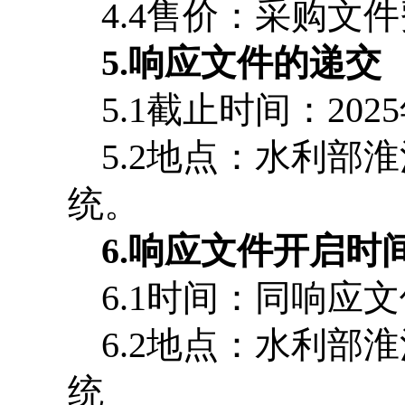
4.4
售价：采购文件
5.
响应文件的递交
5.1
截止时间：
2025
5.2
地点：水利部淮
统。
6.
响应文件开启时
6.1
时间：同响应文
6.2
地点：水利部淮
统