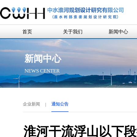
首页
关于我们
新闻中心
公司简介
企业新闻
新闻中心
公司领导
通知公告
NEWS CENTER
组织机构
历史沿革
历任领导
企业新闻
|
通知公告
企业荣誉
联系我们
淮河干流浮山以下段