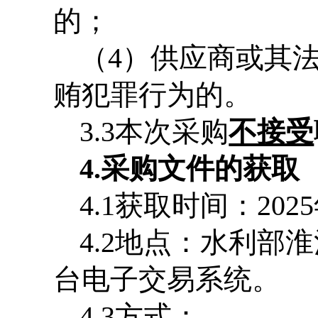
的；
（
4
）供应商或其
贿犯罪行为的。
3.3
本次采购
不接受
4.
采购文件的获取
4.1
获取时间：
2025
4.2
地点：水利部淮
台电子交易系统。
4.3
方式：