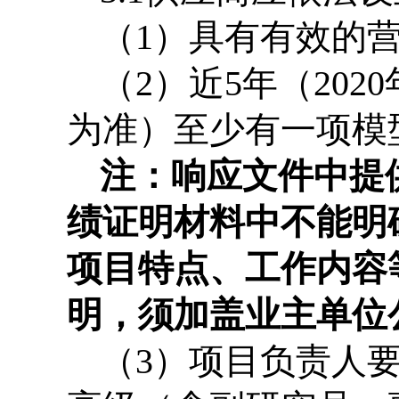
（
1
）具有有效的
（
2
）近
5
年（
2020
为准）至少有一项模
注：响应文件中提
绩证明材料中不能明
项目特点、工作内容
明，须加盖业主单位
（
3
）项目负责人