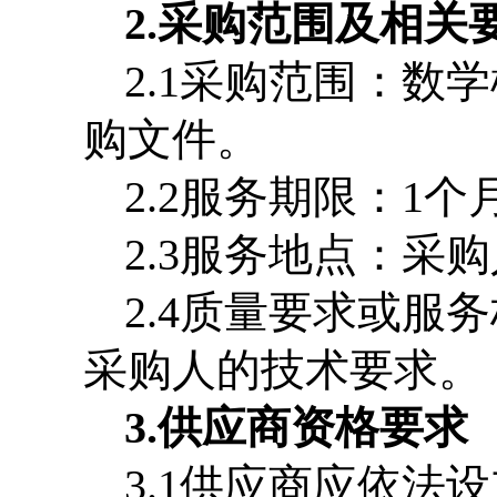
2.
采购范围及相关
2.1
采购范围：数学
购文件。
2.2
服务期限：
1
个
2.3
服务地点：采购
2.4
质量要求或服务
采购人的技术要求。
3.
供应商资格要求
3.1
供应商应依法设