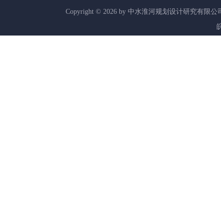
Copyright ©
2026
by 中水淮河规划设计研究有限公
皖