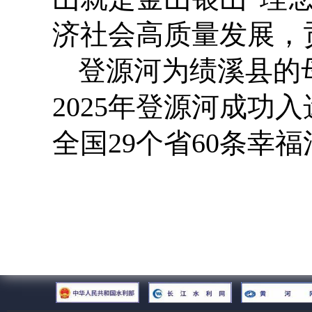
济社会高质量发展，
登源河为绩溪县的
2025
年登源河成功入
全国
29
个省
60
条幸福