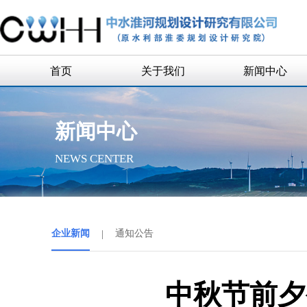
首页
关于我们
新闻中心
公司简介
企业新闻
新闻中心
公司领导
通知公告
NEWS CENTER
组织机构
历史沿革
历任领导
企业新闻
|
通知公告
企业荣誉
联系我们
中秋节前夕